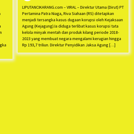
LIPUTANCIKARANG.com – VIRAL – Direktur Utama (Dirut) PT
m
Pertamina Patra Niaga, Riva Siahaan (RS) ditetapkan
menjadi tersangka kasus dugaan korupsi oleh Kejaksaan
a
Agung (Kejagung).Ia diduga terlibat kasus korupsi tata
n
kelola minyak mentah dan produk kilang periode 2018-
2023 yang membuat negara mengalami kerugian hingga
ngka
Rp 193,7 triliun. Direktur Penyidikan Jaksa Agung […]