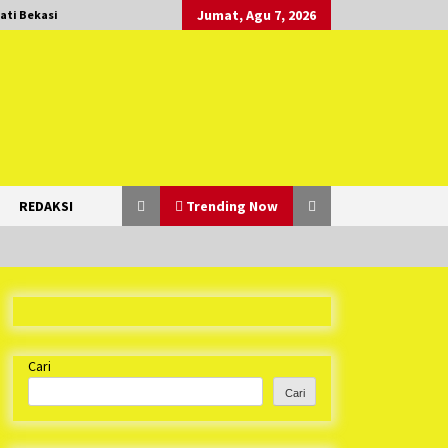
Jumat, Agu 7, 2026
ati Bekasi
REDAKSI
Trending Now
Duh Kacau Banget, Karena Kecewa
Tak Dapat Fasilitas yang Sesuai,
Para Peserta Retret Aparatur Desa
Cari
Kabupaten Bekasi Pulang duluan
1 tahun ago
Sebelum Waktunya
Cari
Ketua Umum Jurpala KOSMI
Indonesia Gilang Bayu Nugraha,
S.H, Ucapkan Terimakasih Atas