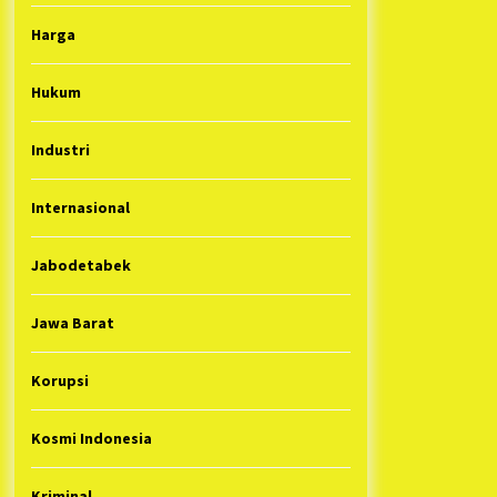
Harga
Hukum
Industri
Internasional
Jabodetabek
Jawa Barat
Korupsi
Kosmi Indonesia
Kriminal