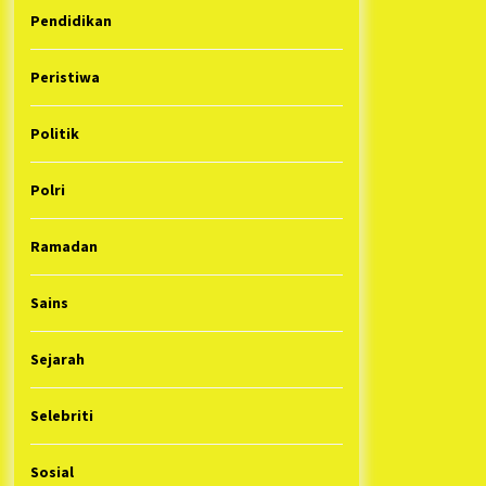
Pendidikan
Peristiwa
Politik
Polri
Ramadan
Sains
Sejarah
Selebriti
Sosial