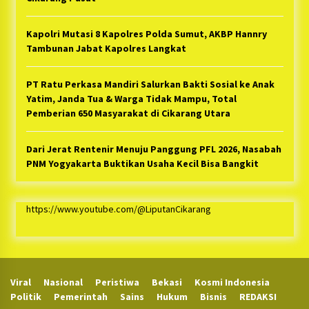
Kapolri Mutasi 8 Kapolres Polda Sumut, AKBP Hannry
Tambunan Jabat Kapolres Langkat
PT Ratu Perkasa Mandiri Salurkan Bakti Sosial ke Anak
Yatim, Janda Tua & Warga Tidak Mampu, Total
Pemberian 650 Masyarakat di Cikarang Utara
Dari Jerat Rentenir Menuju Panggung PFL 2026, Nasabah
PNM Yogyakarta Buktikan Usaha Kecil Bisa Bangkit
https://www.youtube.com/@LiputanCikarang
Viral
Nasional
Peristiwa
Bekasi
Kosmi Indonesia
Politik
Pemerintah
Sains
Hukum
Bisnis
REDAKSI