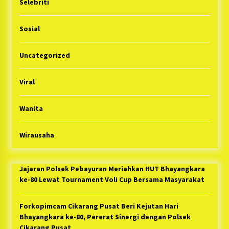
Selebriti
Sosial
Uncategorized
Viral
Wanita
Wirausaha
Jajaran Polsek Pebayuran Meriahkan HUT Bhayangkara
ke-80 Lewat Tournament Voli Cup Bersama Masyarakat
Forkopimcam Cikarang Pusat Beri Kejutan Hari
Bhayangkara ke-80, Pererat Sinergi dengan Polsek
Cikarang Pusat