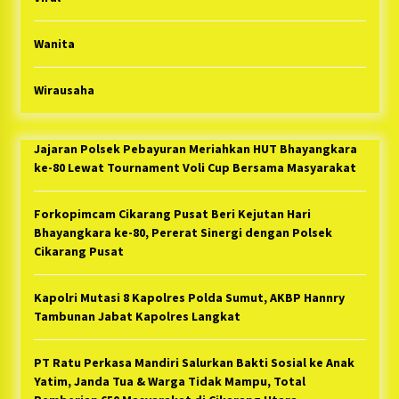
Wanita
Wirausaha
Jajaran Polsek Pebayuran Meriahkan HUT Bhayangkara
ke-80 Lewat Tournament Voli Cup Bersama Masyarakat
Forkopimcam Cikarang Pusat Beri Kejutan Hari
Bhayangkara ke-80, Pererat Sinergi dengan Polsek
Cikarang Pusat
Kapolri Mutasi 8 Kapolres Polda Sumut, AKBP Hannry
Tambunan Jabat Kapolres Langkat
PT Ratu Perkasa Mandiri Salurkan Bakti Sosial ke Anak
Yatim, Janda Tua & Warga Tidak Mampu, Total