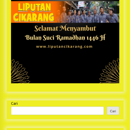
Cari
Cari