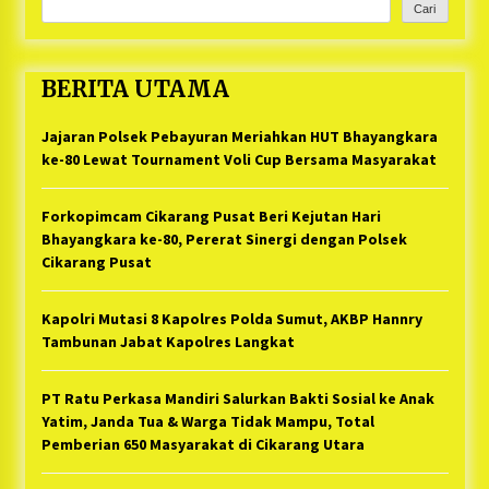
Cari
BERITA UTAMA
Jajaran Polsek Pebayuran Meriahkan HUT Bhayangkara
ke-80 Lewat Tournament Voli Cup Bersama Masyarakat
Forkopimcam Cikarang Pusat Beri Kejutan Hari
Bhayangkara ke-80, Pererat Sinergi dengan Polsek
Cikarang Pusat
Kapolri Mutasi 8 Kapolres Polda Sumut, AKBP Hannry
Tambunan Jabat Kapolres Langkat
PT Ratu Perkasa Mandiri Salurkan Bakti Sosial ke Anak
Yatim, Janda Tua & Warga Tidak Mampu, Total
Pemberian 650 Masyarakat di Cikarang Utara