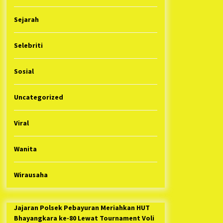
Sejarah
Selebriti
Sosial
Uncategorized
Viral
Wanita
Wirausaha
Jajaran Polsek Pebayuran Meriahkan HUT
Bhayangkara ke-80 Lewat Tournament Voli