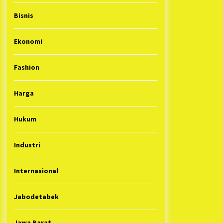
Bisnis
Ekonomi
Fashion
Harga
Hukum
Industri
Internasional
Jabodetabek
Jawa Barat