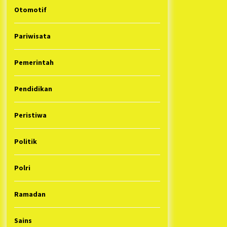
Otomotif
Pariwisata
Pemerintah
Pendidikan
Peristiwa
Politik
Polri
Ramadan
Sains