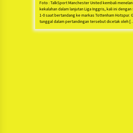
Foto : TalkSport Manchester United kembali menelan
kekalahan dalam lanjutan Liga Inggris, kali ini dengan
1-0 saat bertandang ke markas Tottenham Hotspur. 
tunggal dalam pertandingan tersebut dicetak oleh [