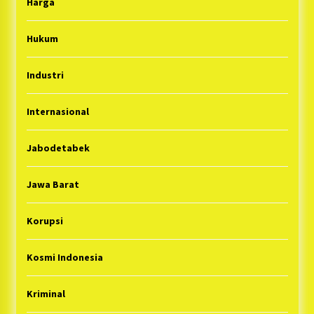
Harga
Hukum
Industri
Internasional
Jabodetabek
Jawa Barat
Korupsi
Kosmi Indonesia
Kriminal