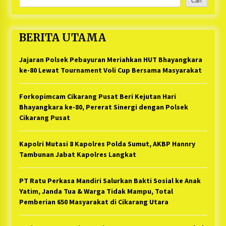
Cari
BERITA UTAMA
Jajaran Polsek Pebayuran Meriahkan HUT Bhayangkara
ke-80 Lewat Tournament Voli Cup Bersama Masyarakat
Forkopimcam Cikarang Pusat Beri Kejutan Hari
Bhayangkara ke-80, Pererat Sinergi dengan Polsek
Cikarang Pusat
Kapolri Mutasi 8 Kapolres Polda Sumut, AKBP Hannry
Tambunan Jabat Kapolres Langkat
PT Ratu Perkasa Mandiri Salurkan Bakti Sosial ke Anak
Yatim, Janda Tua & Warga Tidak Mampu, Total
Pemberian 650 Masyarakat di Cikarang Utara