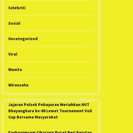
Selebriti
Sosial
Uncategorized
Viral
Wanita
Wirausaha
Jajaran Polsek Pebayuran Meriahkan HUT
Bhayangkara ke-80 Lewat Tournament Voli
Cup Bersama Masyarakat
Forkopimcam Cikarang Pusat Beri Kejutan