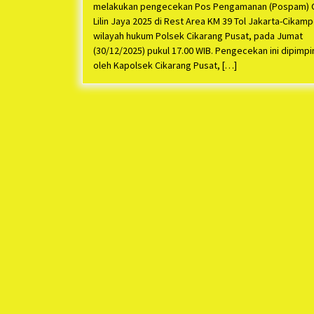
melakukan pengecekan Pos Pengamanan (Pospam) 
Lilin Jaya 2025 di Rest Area KM 39 Tol Jakarta-Cikam
wilayah hukum Polsek Cikarang Pusat, pada Jumat
(30/12/2025) pukul 17.00 WIB. Pengecekan ini dipimpi
oleh Kapolsek Cikarang Pusat, […]