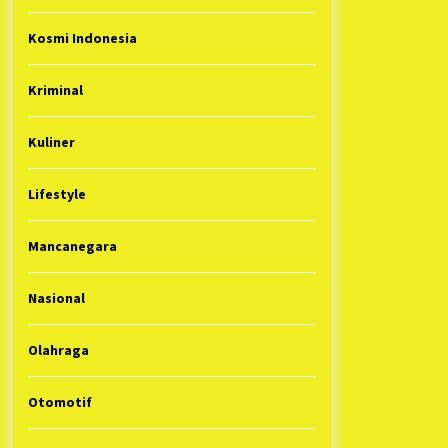
Kosmi Indonesia
Kriminal
Kuliner
Lifestyle
Mancanegara
Nasional
Olahraga
Otomotif