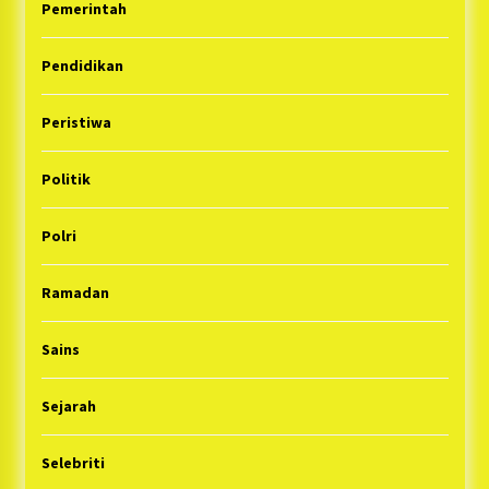
Pemerintah
Pendidikan
Peristiwa
Politik
Polri
Ramadan
Sains
Sejarah
Selebriti