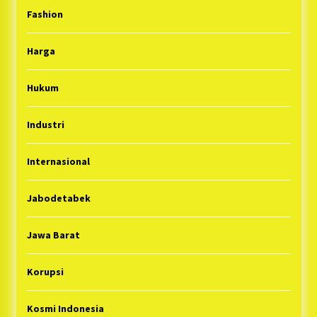
Fashion
Harga
Hukum
Industri
Internasional
Jabodetabek
Jawa Barat
Korupsi
Kosmi Indonesia