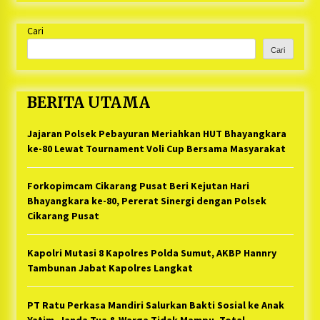
Cari
Cari
BERITA UTAMA
Jajaran Polsek Pebayuran Meriahkan HUT Bhayangkara
ke-80 Lewat Tournament Voli Cup Bersama Masyarakat
Forkopimcam Cikarang Pusat Beri Kejutan Hari
Bhayangkara ke-80, Pererat Sinergi dengan Polsek
Cikarang Pusat
Kapolri Mutasi 8 Kapolres Polda Sumut, AKBP Hannry
Tambunan Jabat Kapolres Langkat
PT Ratu Perkasa Mandiri Salurkan Bakti Sosial ke Anak
Yatim, Janda Tua & Warga Tidak Mampu, Total