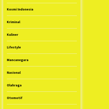
Kosmi Indonesia
Kriminal
Kuliner
Lifestyle
Mancanegara
Nasional
Olahraga
Otomotif