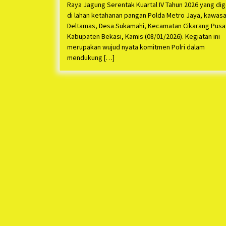
Raya Jagung Serentak Kuartal IV Tahun 2026 yang dig
di lahan ketahanan pangan Polda Metro Jaya, kawas
Deltamas, Desa Sukamahi, Kecamatan Cikarang Pusa
Kabupaten Bekasi, Kamis (08/01/2026). Kegiatan ini
merupakan wujud nyata komitmen Polri dalam
mendukung […]