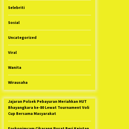
Selebriti
Sosial
Uncategorized
Viral
Wanita
Wirausaha
Jajaran Polsek Pebayuran Meriahkan HUT
Bhayangkara ke-80 Lewat Tournament Voli
Cup Bersama Masyarakat
Forkopimcam Cikarang Pusat Beri Kejutan