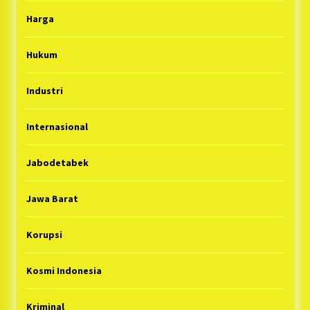
Harga
Hukum
Industri
Internasional
Jabodetabek
Jawa Barat
Korupsi
Kosmi Indonesia
Kriminal