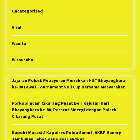
Uncategorized
Viral
Wanita
Wirausaha
Jajaran Polsek Pebayuran Meriahkan HUT Bhayangkara
ke-80 Lewat Tournament Voli Cup Bersama Masyarakat
Forkopimcam Cikarang Pusat Beri Kejutan Hari
Bhayangkara ke-80, Pererat Sinergi dengan Polsek
Cikarang Pusat
Kapolri Mutasi 8 Kapolres Polda Sumut, AKBP Hannry
Tambunan Jabat Kapolres Langkat