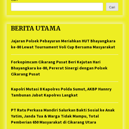
Cari
BERITA UTAMA
Jajaran Polsek Pebayuran Meriahkan HUT Bhayangkara
ke-80 Lewat Tournament Voli Cup Bersama Masyarakat
Forkopimcam Cikarang Pusat Beri Kejutan Hari
Bhayangkara ke-80, Pererat Sinergi dengan Polsek
Cikarang Pusat
Kapolri Mutasi 8 Kapolres Polda Sumut, AKBP Hannry
Tambunan Jabat Kapolres Langkat
PT Ratu Perkasa Mandiri Salurkan Bakti Sosial ke Anak
Yatim, Janda Tua & Warga Tidak Mampu, Total
Pemberian 650 Masyarakat di Cikarang Utara