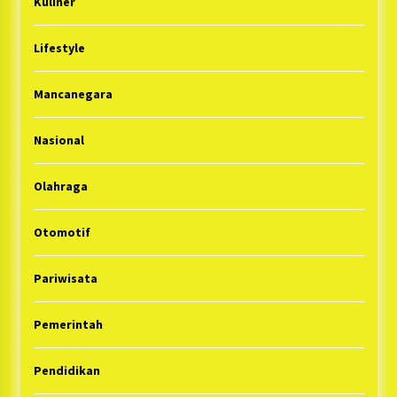
Kuliner
Lifestyle
Mancanegara
Nasional
Olahraga
Otomotif
Pariwisata
Pemerintah
Pendidikan