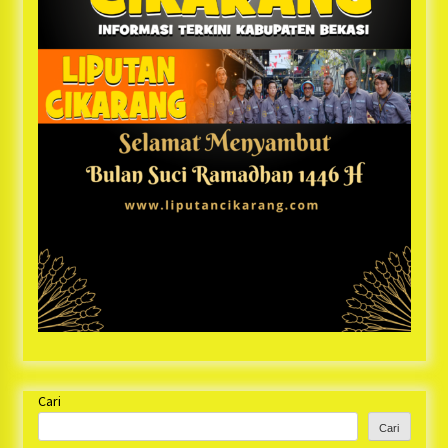
Cari
Cari