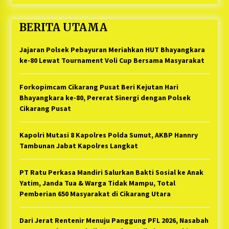
BERITA UTAMA
Jajaran Polsek Pebayuran Meriahkan HUT Bhayangkara
ke-80 Lewat Tournament Voli Cup Bersama Masyarakat
Forkopimcam Cikarang Pusat Beri Kejutan Hari
Bhayangkara ke-80, Pererat Sinergi dengan Polsek
Cikarang Pusat
Kapolri Mutasi 8 Kapolres Polda Sumut, AKBP Hannry
Tambunan Jabat Kapolres Langkat
PT Ratu Perkasa Mandiri Salurkan Bakti Sosial ke Anak
Yatim, Janda Tua & Warga Tidak Mampu, Total
Pemberian 650 Masyarakat di Cikarang Utara
Dari Jerat Rentenir Menuju Panggung PFL 2026, Nasabah