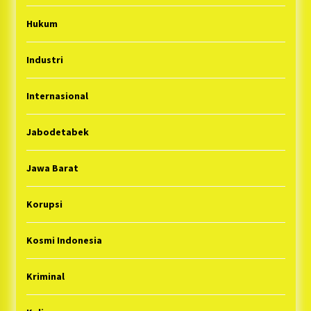
Hukum
Industri
Internasional
Jabodetabek
Jawa Barat
Korupsi
Kosmi Indonesia
Kriminal