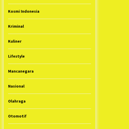
Kosmi Indonesia
Kriminal
Kuliner
Lifestyle
Mancanegara
Nasional
Olahraga
Otomotif