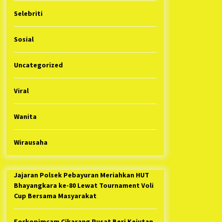
Selebriti
Sosial
Uncategorized
Viral
Wanita
Wirausaha
Jajaran Polsek Pebayuran Meriahkan HUT
Bhayangkara ke-80 Lewat Tournament Voli
Cup Bersama Masyarakat
Forkopimcam Cikarang Pusat Beri Kejutan