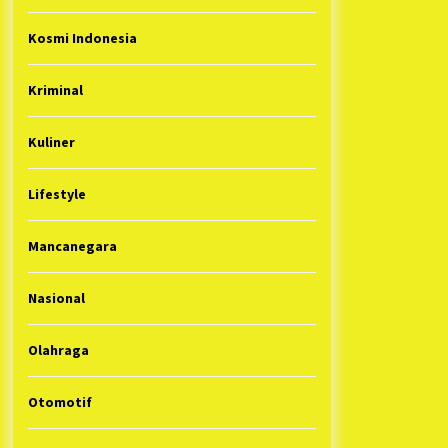
Kosmi Indonesia
Kriminal
Kuliner
Lifestyle
Mancanegara
Nasional
Olahraga
Otomotif