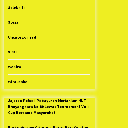
Selebriti
Sosial
Uncategorized
Viral
Wanita
Wirausaha
Jajaran Polsek Pebayuran Meriahkan HUT
Bhayangkara ke-80 Lewat Tournament Voli
Cup Bersama Masyarakat
Forkopimcam Cikarang Pusat Beri Kejutan