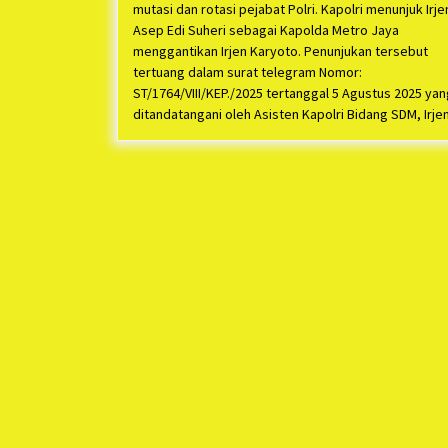
mutasi dan rotasi pejabat Polri. Kapolri menunjuk Irje
Asep Edi Suheri sebagai Kapolda Metro Jaya
menggantikan Irjen Karyoto. Penunjukan tersebut
tertuang dalam surat telegram Nomor:
ST/1764/VIII/KEP./2025 tertanggal 5 Agustus 2025 yan
ditandatangani oleh Asisten Kapolri Bidang SDM, Irje