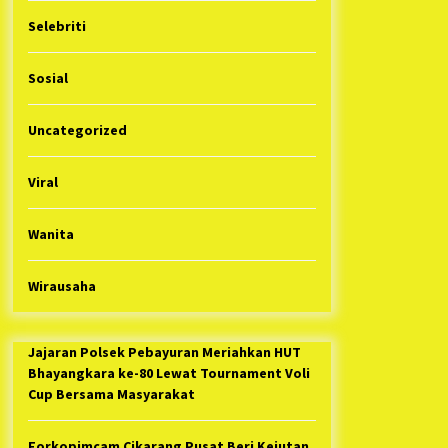
Selebriti
Sosial
Uncategorized
Viral
Wanita
Wirausaha
Jajaran Polsek Pebayuran Meriahkan HUT
Bhayangkara ke-80 Lewat Tournament Voli
Cup Bersama Masyarakat
Forkopimcam Cikarang Pusat Beri Kejutan