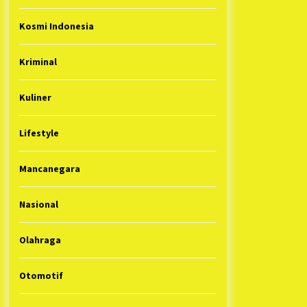
Kosmi Indonesia
Kriminal
Kuliner
Lifestyle
Mancanegara
Nasional
Olahraga
Otomotif