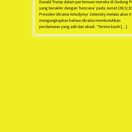
Donald Trump dalam pertemuan mereka di Gedung P
yang berakhir dengan ‘bencana’ pada Jumat (28/2/20
Presiden Ukraina Volodymyr Zelensky melalui akun X
mengungkapkan bahwa Ukraina membutuhkan
perdamaian yang adil dan abadi. “Terima kasih […]