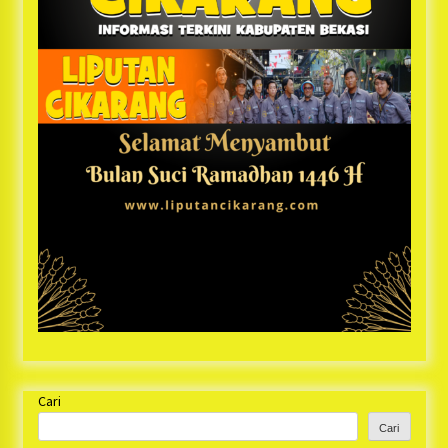
Cari
Cari