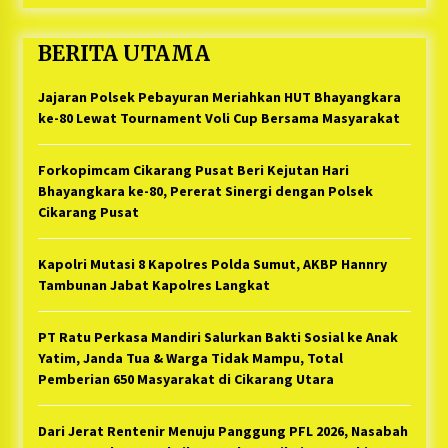
BERITA UTAMA
Jajaran Polsek Pebayuran Meriahkan HUT Bhayangkara
ke-80 Lewat Tournament Voli Cup Bersama Masyarakat
Forkopimcam Cikarang Pusat Beri Kejutan Hari
Bhayangkara ke-80, Pererat Sinergi dengan Polsek
Cikarang Pusat
Kapolri Mutasi 8 Kapolres Polda Sumut, AKBP Hannry
Tambunan Jabat Kapolres Langkat
PT Ratu Perkasa Mandiri Salurkan Bakti Sosial ke Anak
Yatim, Janda Tua & Warga Tidak Mampu, Total
Pemberian 650 Masyarakat di Cikarang Utara
Dari Jerat Rentenir Menuju Panggung PFL 2026, Nasabah