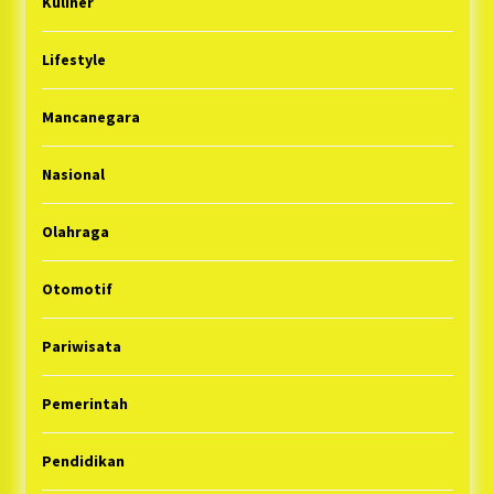
Kuliner
Lifestyle
Mancanegara
Nasional
Olahraga
Otomotif
Pariwisata
Pemerintah
Pendidikan