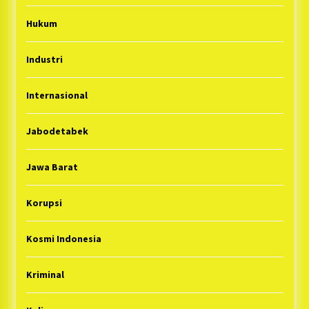
Hukum
Industri
Internasional
Jabodetabek
Jawa Barat
Korupsi
Kosmi Indonesia
Kriminal