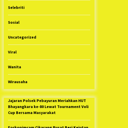
Selebriti
Sosial
Uncategorized
Viral
Wanita
Wirausaha
Jajaran Polsek Pebayuran Meriahkan HUT
Bhayangkara ke-80 Lewat Tournament Voli
Cup Bersama Masyarakat
Forkopimcam Cikarang Pusat Beri Kejutan