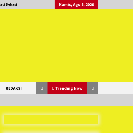
Kamis, Agu 6, 2026
ati Bekasi
REDAKSI
Trending Now
Duh Kacau Banget, Karena Kecewa
Tak Dapat Fasilitas yang Sesuai,
Para Peserta Retret Aparatur Desa