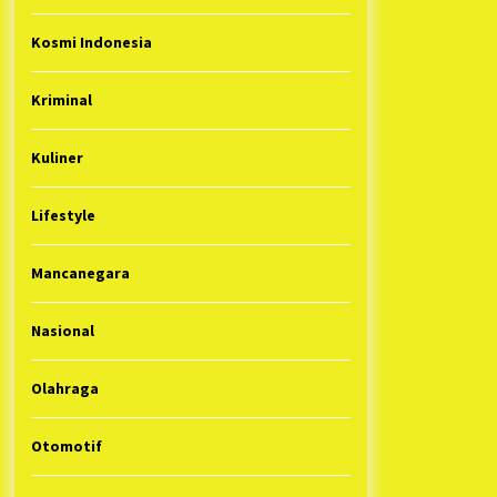
Kosmi Indonesia
Kriminal
Kuliner
Lifestyle
Mancanegara
Nasional
Olahraga
Otomotif