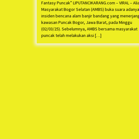
Fantasy Puncak” LIPUTANCIKARANG.com – VIRAL – Ali
Masyarakat Bogor Selatan (AMBS) buka suara adany
insiden bencana alam banjir bandang yang menerjan
kawasan Puncak Bogor, Jawa Barat, pada Minggu
(02/03/25). Sebelumnya, AMBS bersama masyarakat
puncak telah melakukan aksi […]