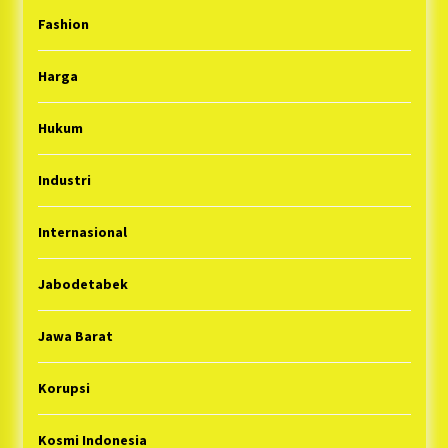
Fashion
Harga
Hukum
Industri
Internasional
Jabodetabek
Jawa Barat
Korupsi
Kosmi Indonesia