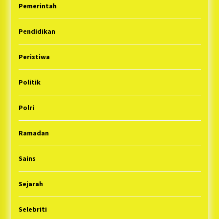
Pemerintah
Pendidikan
Peristiwa
Politik
Polri
Ramadan
Sains
Sejarah
Selebriti