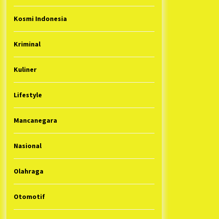
Kosmi Indonesia
Kriminal
Kuliner
Lifestyle
Mancanegara
Nasional
Olahraga
Otomotif