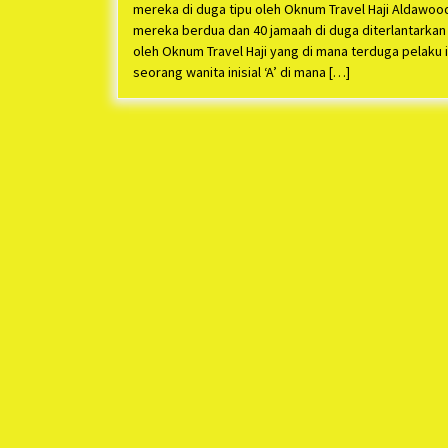
mereka di duga tipu oleh Oknum Travel Haji Aldawoo
mereka berdua dan 40 jamaah di duga diterlantarkan
oleh Oknum Travel Haji yang di mana terduga pelaku i
seorang wanita inisial ‘A’ di mana […]