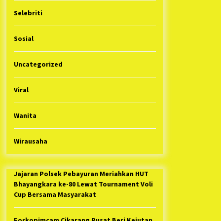
Selebriti
Sosial
Uncategorized
Viral
Wanita
Wirausaha
Jajaran Polsek Pebayuran Meriahkan HUT
Bhayangkara ke-80 Lewat Tournament Voli
Cup Bersama Masyarakat
Forkopimcam Cikarang Pusat Beri Kejutan