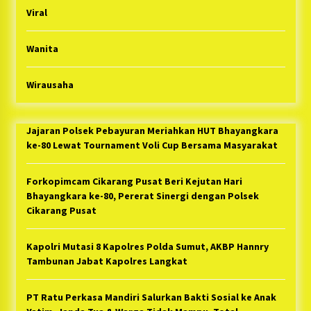
Viral
Wanita
Wirausaha
Jajaran Polsek Pebayuran Meriahkan HUT Bhayangkara
ke-80 Lewat Tournament Voli Cup Bersama Masyarakat
Forkopimcam Cikarang Pusat Beri Kejutan Hari
Bhayangkara ke-80, Pererat Sinergi dengan Polsek
Cikarang Pusat
Kapolri Mutasi 8 Kapolres Polda Sumut, AKBP Hannry
Tambunan Jabat Kapolres Langkat
PT Ratu Perkasa Mandiri Salurkan Bakti Sosial ke Anak