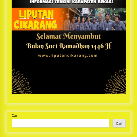
Cari
Cari