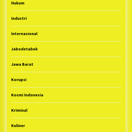
Hukum
Industri
Internasional
Jabodetabek
Jawa Barat
Korupsi
Kosmi Indonesia
Kriminal
Kuliner