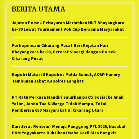
BERITA UTAMA
Jajaran Polsek Pebayuran Meriahkan HUT Bhayangkara
ke-80 Lewat Tournament Voli Cup Bersama Masyarakat
Forkopimcam Cikarang Pusat Beri Kejutan Hari
Bhayangkara ke-80, Pererat Sinergi dengan Polsek
Cikarang Pusat
Kapolri Mutasi 8 Kapolres Polda Sumut, AKBP Hannry
Tambunan Jabat Kapolres Langkat
PT Ratu Perkasa Mandiri Salurkan Bakti Sosial ke Anak
Yatim, Janda Tua & Warga Tidak Mampu, Total
Pemberian 650 Masyarakat di Cikarang Utara
Dari Jerat Rentenir Menuju Panggung PFL 2026, Nasabah
PNM Yogyakarta Buktikan Usaha Kecil Bisa Bangkit