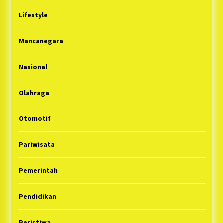
Lifestyle
Mancanegara
Nasional
Olahraga
Otomotif
Pariwisata
Pemerintah
Pendidikan
Peristiwa