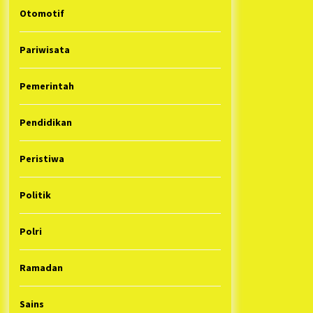
Otomotif
Pariwisata
Pemerintah
Pendidikan
Peristiwa
Politik
Polri
Ramadan
Sains