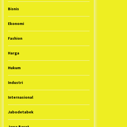
Bisnis
Ekonomi
Fashion
Harga
Hukum
Industri
Internasional
Jabodetabek
Jawa Barat