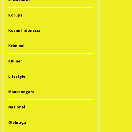
Korupsi
Kosmi Indonesia
Kriminal
Kuliner
Lifestyle
Mancanegara
Nasional
Olahraga