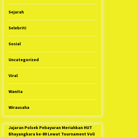
Sejarah
Selebriti
Sosial
Uncategorized
Viral
Wanita
Wirausaha
Jajaran Polsek Pebayuran Meriahkan HUT
Bhayangkara ke-80 Lewat Tournament Voli