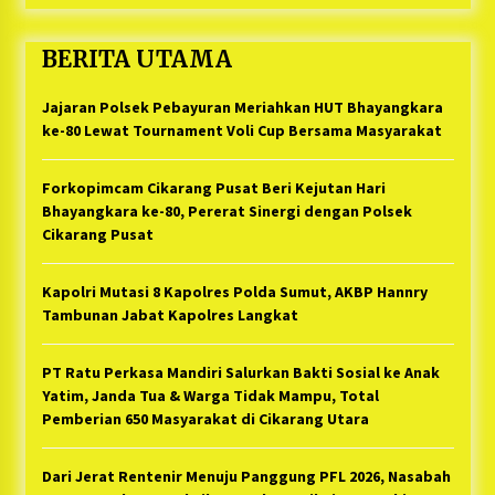
BERITA UTAMA
Jajaran Polsek Pebayuran Meriahkan HUT Bhayangkara
ke-80 Lewat Tournament Voli Cup Bersama Masyarakat
Forkopimcam Cikarang Pusat Beri Kejutan Hari
Bhayangkara ke-80, Pererat Sinergi dengan Polsek
Cikarang Pusat
Kapolri Mutasi 8 Kapolres Polda Sumut, AKBP Hannry
Tambunan Jabat Kapolres Langkat
PT Ratu Perkasa Mandiri Salurkan Bakti Sosial ke Anak
Yatim, Janda Tua & Warga Tidak Mampu, Total
Pemberian 650 Masyarakat di Cikarang Utara
Dari Jerat Rentenir Menuju Panggung PFL 2026, Nasabah