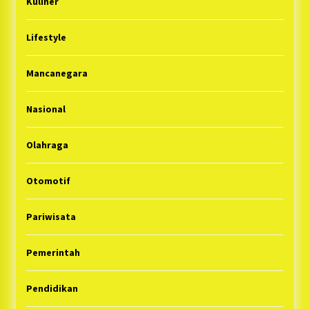
Kuliner
Lifestyle
Mancanegara
Nasional
Olahraga
Otomotif
Pariwisata
Pemerintah
Pendidikan