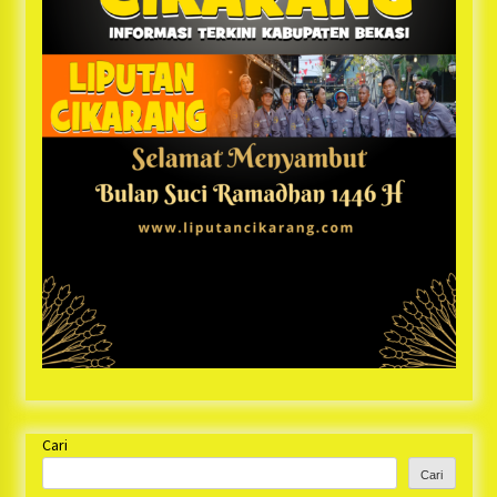
Cari
Cari