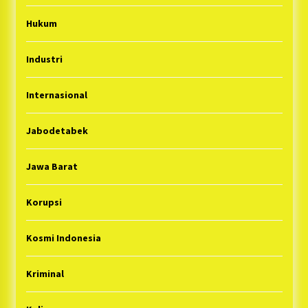
Hukum
Industri
Internasional
Jabodetabek
Jawa Barat
Korupsi
Kosmi Indonesia
Kriminal