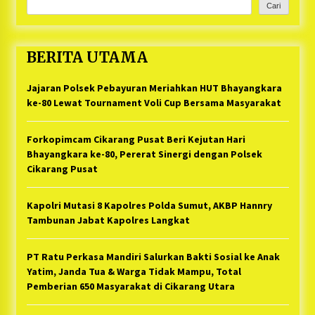
Cari
BERITA UTAMA
Jajaran Polsek Pebayuran Meriahkan HUT Bhayangkara
ke-80 Lewat Tournament Voli Cup Bersama Masyarakat
Forkopimcam Cikarang Pusat Beri Kejutan Hari
Bhayangkara ke-80, Pererat Sinergi dengan Polsek
Cikarang Pusat
Kapolri Mutasi 8 Kapolres Polda Sumut, AKBP Hannry
Tambunan Jabat Kapolres Langkat
PT Ratu Perkasa Mandiri Salurkan Bakti Sosial ke Anak
Yatim, Janda Tua & Warga Tidak Mampu, Total
Pemberian 650 Masyarakat di Cikarang Utara