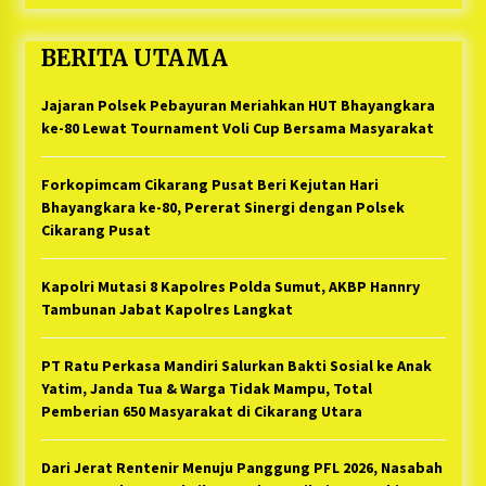
BERITA UTAMA
Jajaran Polsek Pebayuran Meriahkan HUT Bhayangkara
ke-80 Lewat Tournament Voli Cup Bersama Masyarakat
Forkopimcam Cikarang Pusat Beri Kejutan Hari
Bhayangkara ke-80, Pererat Sinergi dengan Polsek
Cikarang Pusat
Kapolri Mutasi 8 Kapolres Polda Sumut, AKBP Hannry
Tambunan Jabat Kapolres Langkat
PT Ratu Perkasa Mandiri Salurkan Bakti Sosial ke Anak
Yatim, Janda Tua & Warga Tidak Mampu, Total
Pemberian 650 Masyarakat di Cikarang Utara
Dari Jerat Rentenir Menuju Panggung PFL 2026, Nasabah