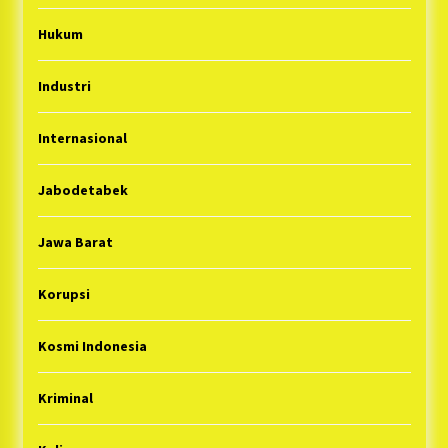
Hukum
Industri
Internasional
Jabodetabek
Jawa Barat
Korupsi
Kosmi Indonesia
Kriminal