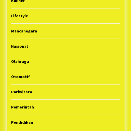
Kuliner
Lifestyle
Mancanegara
Nasional
Olahraga
Otomotif
Pariwisata
Pemerintah
Pendidikan