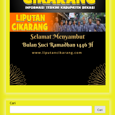
Cari
Cari