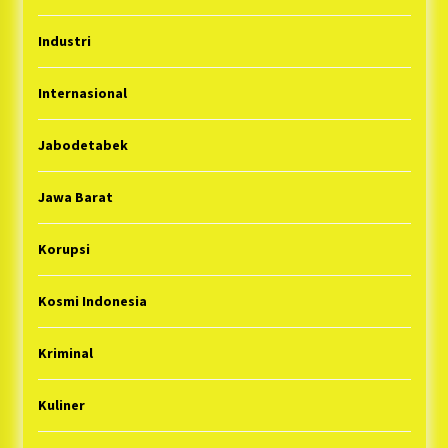
Industri
Internasional
Jabodetabek
Jawa Barat
Korupsi
Kosmi Indonesia
Kriminal
Kuliner