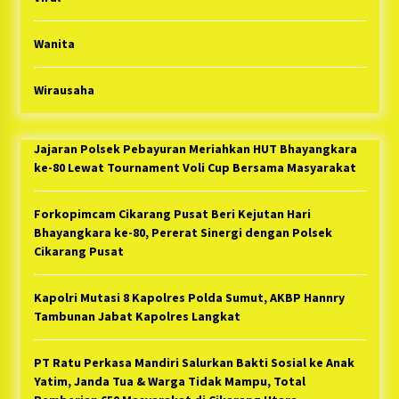
Wanita
Wirausaha
Jajaran Polsek Pebayuran Meriahkan HUT Bhayangkara
ke-80 Lewat Tournament Voli Cup Bersama Masyarakat
Forkopimcam Cikarang Pusat Beri Kejutan Hari
Bhayangkara ke-80, Pererat Sinergi dengan Polsek
Cikarang Pusat
Kapolri Mutasi 8 Kapolres Polda Sumut, AKBP Hannry
Tambunan Jabat Kapolres Langkat
PT Ratu Perkasa Mandiri Salurkan Bakti Sosial ke Anak
Yatim, Janda Tua & Warga Tidak Mampu, Total