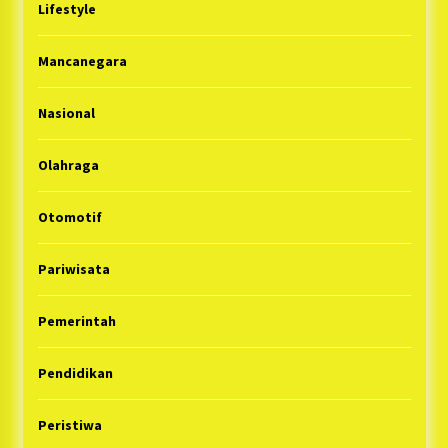
Lifestyle
Mancanegara
Nasional
Olahraga
Otomotif
Pariwisata
Pemerintah
Pendidikan
Peristiwa