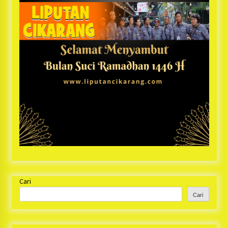
Cari
Cari