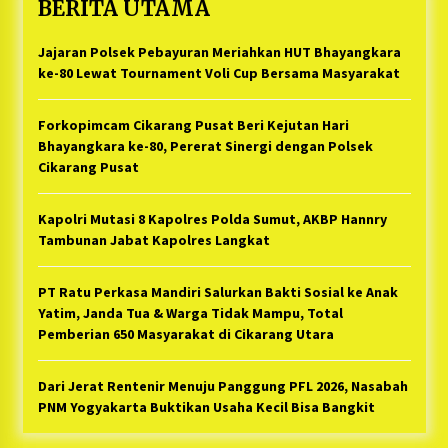
BERITA UTAMA
Jajaran Polsek Pebayuran Meriahkan HUT Bhayangkara
ke-80 Lewat Tournament Voli Cup Bersama Masyarakat
Forkopimcam Cikarang Pusat Beri Kejutan Hari
Bhayangkara ke-80, Pererat Sinergi dengan Polsek
Cikarang Pusat
Kapolri Mutasi 8 Kapolres Polda Sumut, AKBP Hannry
Tambunan Jabat Kapolres Langkat
PT Ratu Perkasa Mandiri Salurkan Bakti Sosial ke Anak
Yatim, Janda Tua & Warga Tidak Mampu, Total
Pemberian 650 Masyarakat di Cikarang Utara
Dari Jerat Rentenir Menuju Panggung PFL 2026, Nasabah
PNM Yogyakarta Buktikan Usaha Kecil Bisa Bangkit