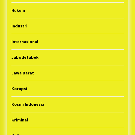
Hukum
Industri
Internasional
Jabodetabek
Jawa Barat
Korupsi
Kosmi Indonesia
Kriminal