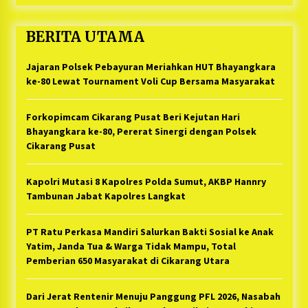
BERITA UTAMA
Jajaran Polsek Pebayuran Meriahkan HUT Bhayangkara
ke-80 Lewat Tournament Voli Cup Bersama Masyarakat
Forkopimcam Cikarang Pusat Beri Kejutan Hari
Bhayangkara ke-80, Pererat Sinergi dengan Polsek
Cikarang Pusat
Kapolri Mutasi 8 Kapolres Polda Sumut, AKBP Hannry
Tambunan Jabat Kapolres Langkat
PT Ratu Perkasa Mandiri Salurkan Bakti Sosial ke Anak
Yatim, Janda Tua & Warga Tidak Mampu, Total
Pemberian 650 Masyarakat di Cikarang Utara
Dari Jerat Rentenir Menuju Panggung PFL 2026, Nasabah