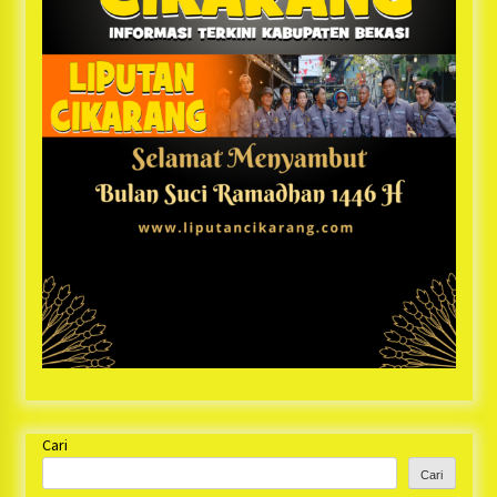
Cari
Cari