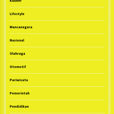
Kuliner
Lifestyle
Mancanegara
Nasional
Olahraga
Otomotif
Pariwisata
Pemerintah
Pendidikan