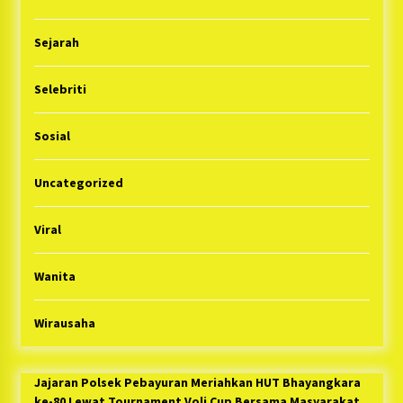
Sejarah
Selebriti
Sosial
Uncategorized
Viral
Wanita
Wirausaha
Jajaran Polsek Pebayuran Meriahkan HUT Bhayangkara
ke-80 Lewat Tournament Voli Cup Bersama Masyarakat