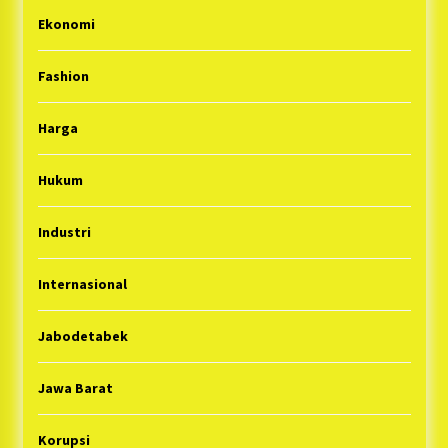
Ekonomi
Fashion
Harga
Hukum
Industri
Internasional
Jabodetabek
Jawa Barat
Korupsi