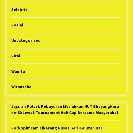
Selebriti
Sosial
Uncategorized
Viral
Wanita
Wirausaha
Jajaran Polsek Pebayuran Meriahkan HUT Bhayangkara
ke-80 Lewat Tournament Voli Cup Bersama Masyarakat
Forkopimcam Cikarang Pusat Beri Kejutan Hari