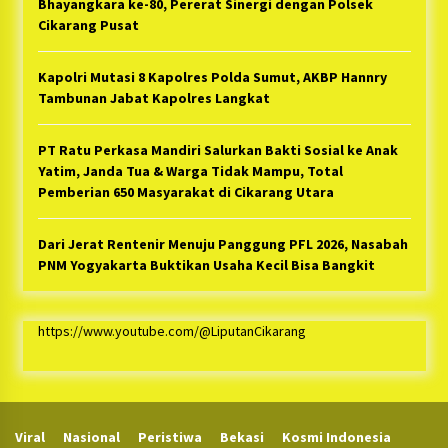
Bhayangkara ke-80, Pererat Sinergi dengan Polsek
Cikarang Pusat
Kapolri Mutasi 8 Kapolres Polda Sumut, AKBP Hannry
Tambunan Jabat Kapolres Langkat
PT Ratu Perkasa Mandiri Salurkan Bakti Sosial ke Anak
Yatim, Janda Tua & Warga Tidak Mampu, Total
Pemberian 650 Masyarakat di Cikarang Utara
Dari Jerat Rentenir Menuju Panggung PFL 2026, Nasabah
PNM Yogyakarta Buktikan Usaha Kecil Bisa Bangkit
https://www.youtube.com/@LiputanCikarang
Viral
Nasional
Peristiwa
Bekasi
Kosmi Indonesia