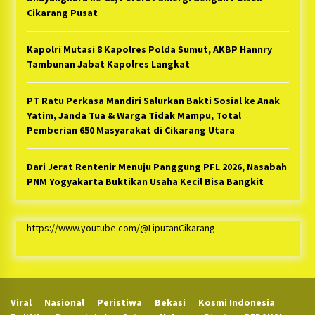
Cikarang Pusat
Kapolri Mutasi 8 Kapolres Polda Sumut, AKBP Hannry
Tambunan Jabat Kapolres Langkat
PT Ratu Perkasa Mandiri Salurkan Bakti Sosial ke Anak
Yatim, Janda Tua & Warga Tidak Mampu, Total
Pemberian 650 Masyarakat di Cikarang Utara
Dari Jerat Rentenir Menuju Panggung PFL 2026, Nasabah
PNM Yogyakarta Buktikan Usaha Kecil Bisa Bangkit
https://www.youtube.com/@LiputanCikarang
Viral
Nasional
Peristiwa
Bekasi
Kosmi Indonesia