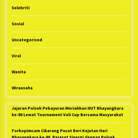
Selebriti
Sosial
Uncategorized
Viral
Wanita
Wirausaha
Jajaran Polsek Pebayuran Meriahkan HUT Bhayangkara
ke-80 Lewat Tournament Voli Cup Bersama Masyarakat
Forkopimcam Cikarang Pusat Beri Kejutan Hari
Bhayangkara ke-80, Pererat Sinergi dengan Polsek