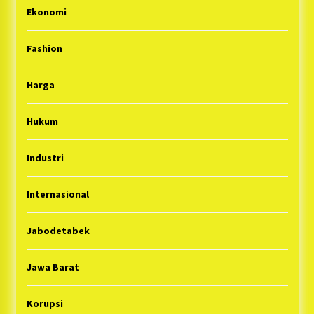
Ekonomi
Fashion
Harga
Hukum
Industri
Internasional
Jabodetabek
Jawa Barat
Korupsi