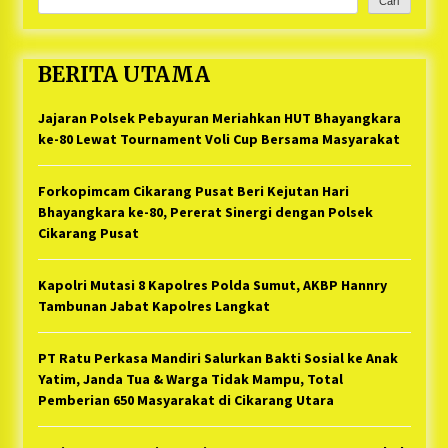
Cari
BERITA UTAMA
Jajaran Polsek Pebayuran Meriahkan HUT Bhayangkara
ke-80 Lewat Tournament Voli Cup Bersama Masyarakat
Forkopimcam Cikarang Pusat Beri Kejutan Hari
Bhayangkara ke-80, Pererat Sinergi dengan Polsek
Cikarang Pusat
Kapolri Mutasi 8 Kapolres Polda Sumut, AKBP Hannry
Tambunan Jabat Kapolres Langkat
PT Ratu Perkasa Mandiri Salurkan Bakti Sosial ke Anak
Yatim, Janda Tua & Warga Tidak Mampu, Total
Pemberian 650 Masyarakat di Cikarang Utara