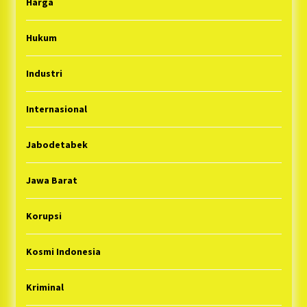
Harga
Hukum
Industri
Internasional
Jabodetabek
Jawa Barat
Korupsi
Kosmi Indonesia
Kriminal