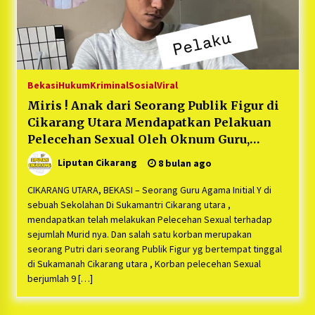
Bekasi
Hukum
Kriminal
Sosial
Viral
Miris ! Anak dari Seorang Publik Figur di
Cikarang Utara Mendapatkan Pelakuan
Pelecehan Sexual Oleh Oknum Guru,
Korban Pengakuan Pelaku : “Sudah 9 Anak
Liputan Cikarang
8 bulan ago
!”
CIKARANG UTARA, BEKASI – Seorang Guru Agama Initial Y di
sebuah Sekolahan Di Sukamantri Cikarang utara ,
mendapatkan telah melakukan Pelecehan Sexual terhadap
sejumlah Murid nya. Dan salah satu korban merupakan
seorang Putri dari seorang Publik Figur yg bertempat tinggal
di Sukamanah Cikarang utara , Korban pelecehan Sexual
berjumlah 9 […]