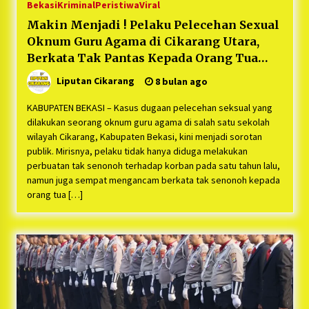
Bekasi
Kriminal
Peristiwa
Viral
Makin Menjadi ! Pelaku Pelecehan Sexual
Oknum Guru Agama di Cikarang Utara,
Berkata Tak Pantas Kepada Orang Tua
Korban Lewat Medsos
Liputan Cikarang
8 bulan ago
KABUPATEN BEKASI – Kasus dugaan pelecehan seksual yang
dilakukan seorang oknum guru agama di salah satu sekolah
wilayah Cikarang, Kabupaten Bekasi, kini menjadi sorotan
publik. Mirisnya, pelaku tidak hanya diduga melakukan
perbuatan tak senonoh terhadap korban pada satu tahun lalu,
namun juga sempat mengancam berkata tak senonoh kepada
orang tua […]