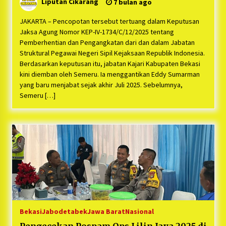
Liputan Cikarang
7 bulan ago
JAKARTA – Pencopotan tersebut tertuang dalam Keputusan
Jaksa Agung Nomor KEP-IV-1734/C/12/2025 tentang
Pemberhentian dan Pengangkatan dari dan dalam Jabatan
Struktural Pegawai Negeri Sipil Kejaksaan Republik Indonesia.
Berdasarkan keputusan itu, jabatan Kajari Kabupaten Bekasi
kini diemban oleh Semeru. Ia menggantikan Eddy Sumarman
yang baru menjabat sejak akhir Juli 2025. Sebelumnya,
Semeru […]
Bekasi
Jabodetabek
Jawa Barat
Nasional