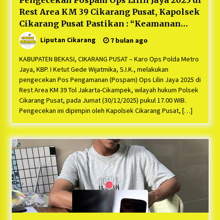
Pengecekan Pospam Ops Lilin Jaya 2025 di
Rest Area KM 39 Cikarang Pusat, Kapolsek
Cikarang Pusat Pastikan : “Keamanan
Liburan Aman!”
Liputan Cikarang
7 bulan ago
KABUPATEN BEKASI, CIKARANG PUSAT – Karo Ops Polda Metro
Jaya, KBP. I Ketut Gede Wijatmika, S.I.K., melakukan
pengecekan Pos Pengamanan (Pospam) Ops Lilin Jaya 2025 di
Rest Area KM 39 Tol Jakarta-Cikampek, wilayah hukum Polsek
Cikarang Pusat, pada Jumat (30/12/2025) pukul 17.00 WIB.
Pengecekan ini dipimpin oleh Kapolsek Cikarang Pusat, […]