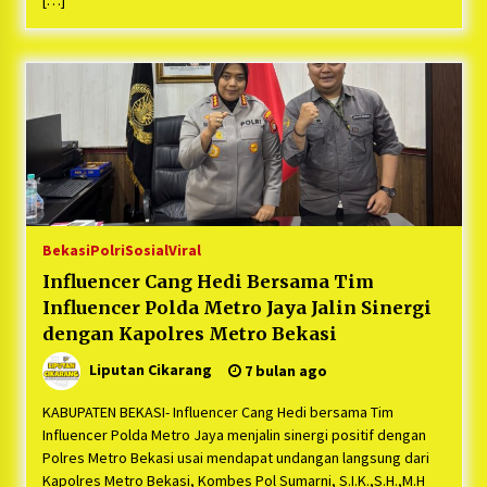
[…]
Bekasi
Polri
Sosial
Viral
Influencer Cang Hedi Bersama Tim
Influencer Polda Metro Jaya Jalin Sinergi
dengan Kapolres Metro Bekasi
Liputan Cikarang
7 bulan ago
KABUPATEN BEKASI- Influencer Cang Hedi bersama Tim
Influencer Polda Metro Jaya menjalin sinergi positif dengan
Polres Metro Bekasi usai mendapat undangan langsung dari
Kapolres Metro Bekasi, Kombes Pol Sumarni, S.I.K.,S.H.,M.H