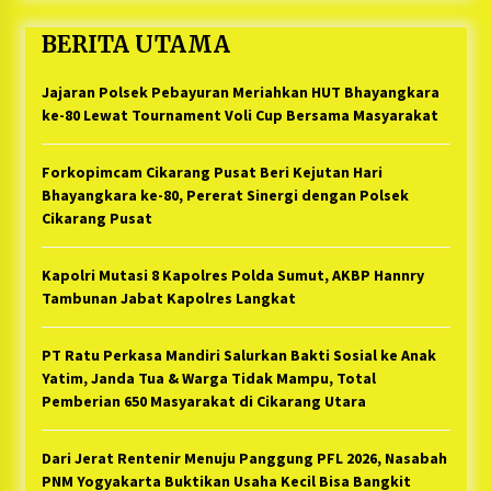
BERITA UTAMA
Jajaran Polsek Pebayuran Meriahkan HUT Bhayangkara
ke-80 Lewat Tournament Voli Cup Bersama Masyarakat
Forkopimcam Cikarang Pusat Beri Kejutan Hari
Bhayangkara ke-80, Pererat Sinergi dengan Polsek
Cikarang Pusat
Kapolri Mutasi 8 Kapolres Polda Sumut, AKBP Hannry
Tambunan Jabat Kapolres Langkat
PT Ratu Perkasa Mandiri Salurkan Bakti Sosial ke Anak
Yatim, Janda Tua & Warga Tidak Mampu, Total
Pemberian 650 Masyarakat di Cikarang Utara
Dari Jerat Rentenir Menuju Panggung PFL 2026, Nasabah
PNM Yogyakarta Buktikan Usaha Kecil Bisa Bangkit