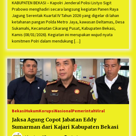
KABUPATEN BEKASI – Kapolri Jenderal Polisi Listyo Sigit
Prabowo menghadiri secara langsung kegiatan Panen Raya
Jagung Serentak Kuartal IV Tahun 2026 yang digelar di lahan
ketahanan pangan Polda Metro Jaya, kawasan Deltamas, Desa
Sukamahi, Kecamatan Cikarang Pusat, Kabupaten Bekasi,
Kamis (08/01/2026). Kegiatan ini merupakan wujud nyata
komitmen Polri dalam mendukung […]
Bekasi
Hukum
Korupsi
Nasional
Pemerintah
Viral
Jaksa Agung Copot Jabatan Eddy
Sumarman dari Kajari Kabupaten Bekasi