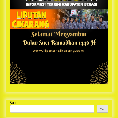
Cari
Cari