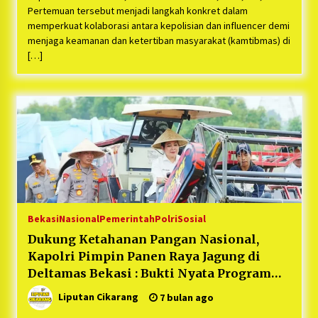
Pertemuan tersebut menjadi langkah konkret dalam
memperkuat kolaborasi antara kepolisian dan influencer demi
menjaga keamanan dan ketertiban masyarakat (kamtibmas) di
[…]
Bekasi
Nasional
Pemerintah
Polri
Sosial
Dukung Ketahanan Pangan Nasional,
Kapolri Pimpin Panen Raya Jagung di
Deltamas Bekasi : Bukti Nyata Program
Swasembada Presiden
Liputan Cikarang
7 bulan ago