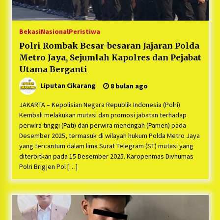
Bekasi
Nasional
Peristiwa
Polri Rombak Besar-besaran Jajaran Polda
Metro Jaya, Sejumlah Kapolres dan Pejabat
Utama Berganti
Liputan Cikarang
8 bulan ago
JAKARTA – Kepolisian Negara Republik Indonesia (Polri)
Kembali melakukan mutasi dan promosi jabatan terhadap
perwira tinggi (Pati) dan perwira menengah (Pamen) pada
Desember 2025, termasuk di wilayah hukum Polda Metro Jaya
yang tercantum dalam lima Surat Telegram (ST) mutasi yang
diterbitkan pada 15 Desember 2025. Karopenmas Divhumas
Polri Brigjen Pol […]